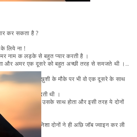
्यार कर सकता है ?
े लिये ना !
मर नाम क लड़के से बहुत प्यार करती है ।
निशा और अमर एक दूसरे को बहुत अच्छी तरह से समजते थी ।
साथ देते थी । ओर ख़ुशी के मौके पर भी वो एक दूसरे के साथ
ाल मैं उसका साथ देती थी ।
रता पड़ता तब अमर उसके साथ होता और इसी तरह ये दोनों
मोहब्बत हो गायी।
होती गायी ।
यी और अमर और निशा दोनों ने ही अछि जॉब ज्वाइन कर ली
।