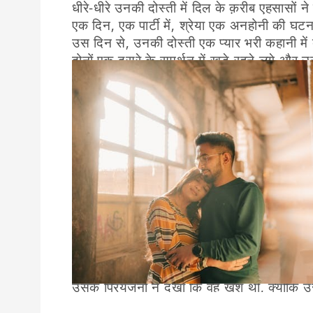
धीरे-धीरे उनकी दोस्ती में दिल के क़रीब एहसासों 
एक दिन, एक पार्टी में, श्रेया एक अनहोनी की 
उस दिन से, उनकी दोस्ती एक प्यार भरी कहानी म
दोनों एक-दूसरे के समर्थन में खड़े रहने लगे और
लेकिन ख़ुशी की एक समय की कहानी थी, क्योंकि 
एक दिन, एक घातक रोग श्रेया को पकड़ लिया और 
उसका समय कम हो गया है।
आर्यन ने दिल के दर्द के साथ उसे समर्थन दिया, 
कि वह अपने प्यार को खो दे जिससे वह इस दर्द 
उसकी दिल की ये अभिलाषा आर्यन को जानने में थ
उसे उसकी प्यार भरी ख़्वाहिश पूरी करने का फैसल
वे एक बार फिर साथ आए, ख़ुद को इस प्यार में खो
श्रेया की आंखों में ख़ुशी और दर्द दोनों दिख रहे थे
रही थी।
उनकी ख़ुशियों और दुखों से भरी एक साथ गुजरी रा
उसके अंतिम समय में, उसका अंतिम मुस्कान आर्य
उसके प्रियजनों ने देखा कि वह ख़ुश थी, क्योंकि 
था।