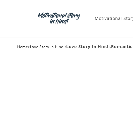
Motivational Stor
›
›
Love Story In Hindi,Romantic Stor
Home
Love Story In Hindi