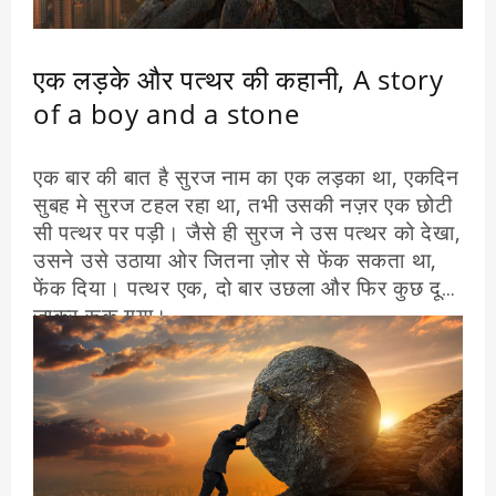
एक लड़के और पत्थर की कहानी, A story
of a boy and a stone
एक बार की बात है सुरज नाम का एक लड़का था, एकदिन
सुबह मे सुरज टहल रहा था, तभी उसकी नज़र एक छोटी
सी पत्थर पर पड़ी। जैसे ही सुरज ने उस पत्थर को देखा,
उसने उसे उठाया ओर जितना ज़ोर से फेंक सकता था,
फेंक दिया। पत्थर एक, दो बार उछला और फिर कुछ दूर
जाकर रूक गया।
सुरज चकित रह गया, उसने अब तक कभी ऐसा नहीं देखा
था । उसने फिर से कोशिश करने का फैसला किया, इस
बार सुरज ने पत्थर को ओर जोर से फेंका । इस बार
पत्थर पहले से अधिक दूर तक दूर जाकर रूका ।
सुरज इतना उत्साहित था कि वह पत्थर फेंकता रहा, हर
बार उसे और जोर से फेंकता रहा। प्रत्येक फेंके जाने पर