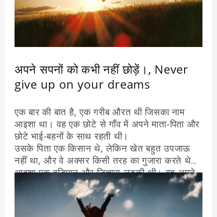
अपने सपनों को कभी नहीं छोड़ें।, Never
give up on your dreams
एक बार की बात है, एक गरीब औरत थी जिसका नाम
आइशा था। वह एक छोटे से गाँव में अपने माता-पिता और
छोटे भाई-बहनों के साथ रहती थी।
उसके पिता एक किसान थे, लेकिन खेत बहुत उपजाऊ
नहीं था, और वे अक्सर किसी तरह का गुजारा करते थे।
आइशा एक बुद्धिमान और जिज्ञासु लड़की थी। वह अपने
आसपास की दुनिया के बारे में जानना पसंद करती थी।
वह एक वैज्ञानिक बनने का सपना देखती थी, लेकिन वह
जानती थी कि अपने परिवार की वित्तीय स्थिति के कारण