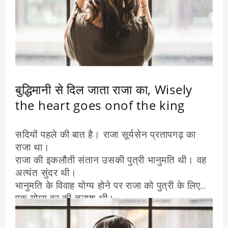
बुद्धिमानी से दिल जाता राजा का, Wisely
the heart goes onof the king
सदियों पहले की बात है। राजा सूर्यसेन प्रतापगढ़ का
राजा था।
राजा की इकलौती संतान उसकी पुत्री भानुमति थी। वह
अत्यंत सुंदर थी।
भानुमति के विवाह योग्य होने पर राजा को पुत्री के लिए
एक योग्य वर की तलाश थी।
राजा एक ऐसा बुद्धिमान वर खोजना चाहता था जो उसकी
पुत्री से विवाह के पश्चात उसके राज्य को भी संभाल