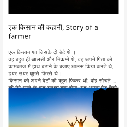
एक किसान की कहानी, Story of a
farmer
एक किसान था जिसके दो बेटे थे ।
वह बहुत ही आलसी और निकम्मे थे, वह अपने पिता को
कामकाज में हाथ बठाने के बजाए आलस किया करते थे,
इधर-उधर घूमते-फिरते थे।
किसान को अपने बेटों की बहुत फिकर थी, वोह सोचते थे
की मेरे मरने के बाद इनका क्या होगा, यह अपना पेट कैसे
भरेंगे, अपने परिवार को कैसे संभाल पायेंगे।
एक दिन किसान की हालत बहुत ही गंभीर थी, कहने का
मतलब, किसान मरने की हालत में था।
तभी किसान ने अपने दोनों बेटो को बुलाकर उनसे कहां
की, हमारे खेत में एक खजाना गढ़ा हुआ है, लेकिन वह