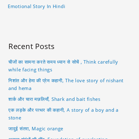
उसी तरह से अपने पिता के शब्दो का मोल भी समझ गये
Emotional Story In Hindi
और अपने कामकाज में लग गये।
Recent Posts
चीजों का सामना करते समय ध्यान से सोचें , Think carefully
while facing things
निशांत और हेमा की प्रेम कहानी, The love story of nishant
and hema
शार्क और चारा मछलियाँ, Shark and bait fishes
एक लड़के और पत्थर की कहानी, A story of a boy and a
stone
जादुई संतरा, Magic orange