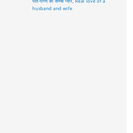
पति-पत्नी का सच्चा प्यार, Real love of a
husband and wife