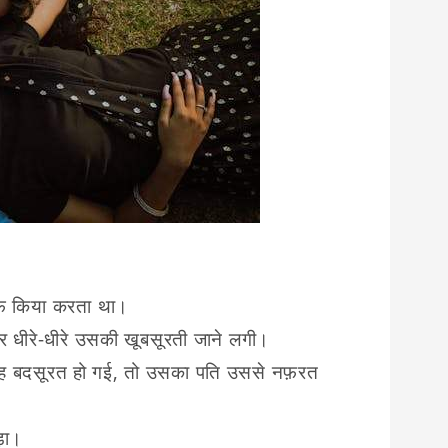
ीफ़ किया करता था।
र धीरे-धीरे उसकी खूबसूरती जाने लगी।
वह बदसूरत हो गई, तो उसका पति उससे नफ़रत
ड़ा।