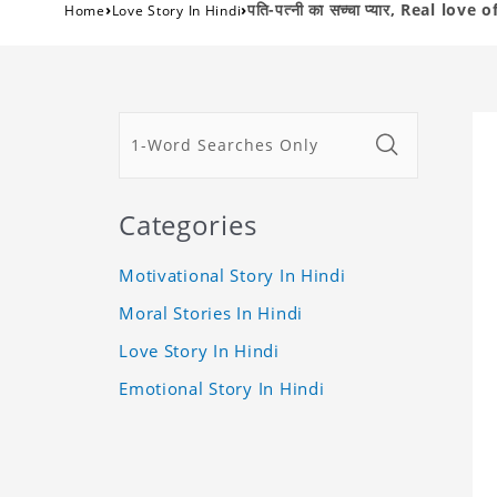
›
›
पति-पत्नी का सच्चा प्यार, Real lo
Home
Love Story In Hindi
Categories
Motivational Story In Hindi
Moral Stories In Hindi
Love Story In Hindi
Emotional Story In Hindi