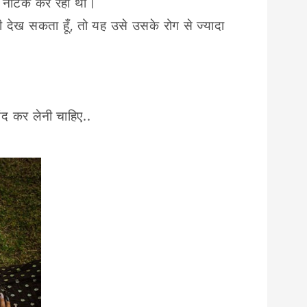
े का नाटक कर रहा था।
ी देख सकता हूँ, तो यह उसे उसके रोग से ज्यादा
ंद कर लेनी चाहिए..