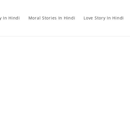
y In Hindi
Moral Stories In Hindi
Love Story In Hindi